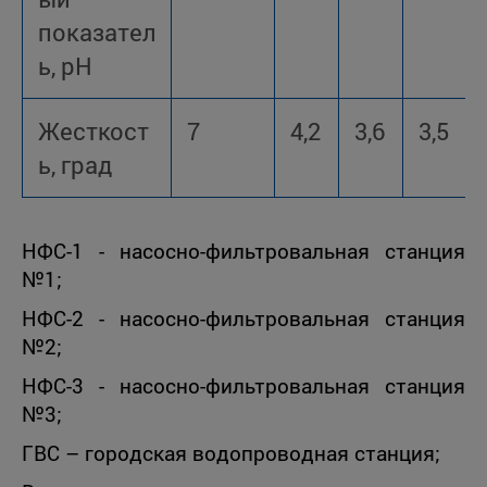
показател
ь, рН
Жесткост
7
4,2
3,6
3,5
ь, град
НФС-1 - насосно-фильтровальная станция
№1;
НФС-2 - насосно-фильтровальная станция
№2;
НФС-3 - насосно-фильтровальная станция
№3;
ГВС – городская водопроводная станция;