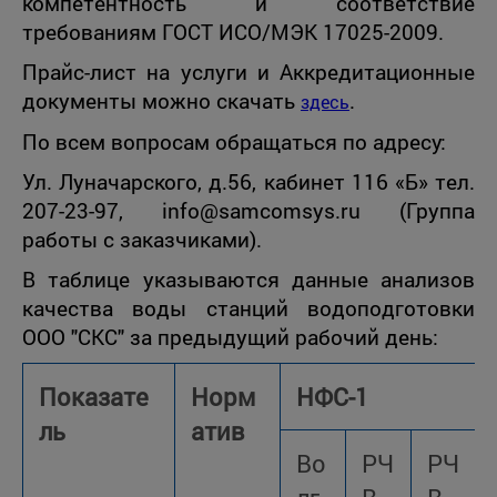
компетентность и соответствие
требованиям ГОСТ ИСО/МЭК 17025-2009.
Прайс-лист на услуги и Аккредитационные
документы можно скачать
.
здесь
По всем вопросам обращаться по адресу:
Ул. Луначарского, д.56, кабинет 116 «Б» тел.
207-23-97, info@samcomsys.ru (Группа
работы с заказчиками).
В таблице указываются данные анализов
качества воды станций водоподготовки
ООО "СКС" за предыдущий рабочий день:
Показате
Норм
НФС-1
ль
атив
Во
РЧ
РЧ