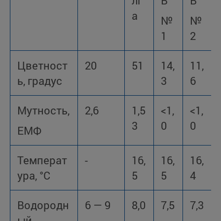
лг
В
В
а
№
№
1
2
Цветност
20
51
14,
11,
ь, градус
3
6
Мутность,
2,6
1,5
<1,
<1,
3
0
0
ЕМФ
Температ
-
16,
16,
16,
ура, °С
5
5
4
Водородн
6 — 9
8,0
7,5
7,3
ый