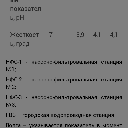
показател
ь, рН
Жесткост
7
3,9
4,1
4,1
ь, град
НФС-1 - насосно-фильтровальная станция
№1;
НФС-2 - насосно-фильтровальная станция
№2;
НФС-3 - насосно-фильтровальная станция
№3;
ГВС – городская водопроводная станция;
Волга – указывается показатель в момент