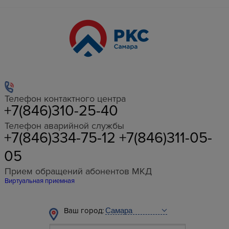
Телефон контактного центра
+7(846)310-25-40
Телефон аварийной службы
+7(846)334-75-12 +7(846)311-05-
05
Прием обращений абонентов МКД
Виртуальная приемная
Ваш город: