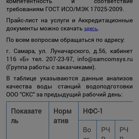
компетентность и соответствие
требованиям ГОСТ ИСО/МЭК 17025-2009.
Прайс-лист на услуги и Аккредитационные
документы можно скачать
.
здесь
По всем вопросам обращаться по адресу:
г. Самара, ул. Луначарского, д.56, кабинет
116 «Б» тел. 207-23-97, info@samcomsys.ru
(Группа работы с заказчиками).
В таблице указываются данные анализов
качества воды станций водоподготовки
ООО "СКС" за предыдущий рабочий день:
Показате
Норм
НФС-1
ль
атив
Во
РЧ
РЧ