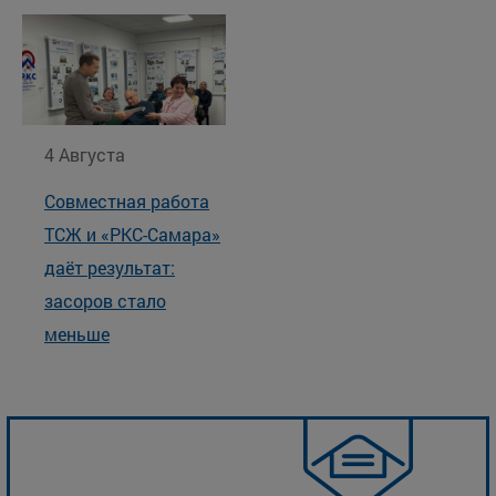
4 Августа
Совместная работа
ТСЖ и «РКС-Самара»
даёт результат:
засоров стало
меньше