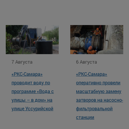
7 Августа
6 Августа
«РКС-Самара»
«РКС-Самара»
проводит воду по
оперативно провели
программе «Вода с
масштабную замену
улицы – в дом» на
затворов на насосно-
улице Уссурийской
фильтровальной
станции