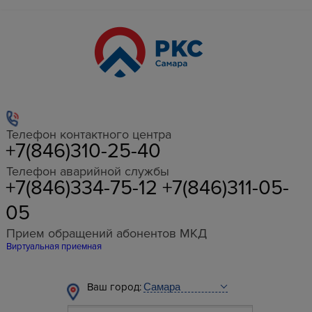
Телефон контактного центра
+7(846)310-25-40
Телефон аварийной службы
+7(846)334-75-12 +7(846)311-05-
05
Прием обращений абонентов МКД
Виртуальная приемная
Ваш город: