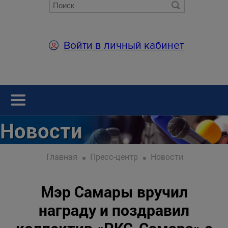
Войти в личный кабинет
Новости
Главная
Пресс-центр
Новости
Мэр Самары вручил
награду и поздравил