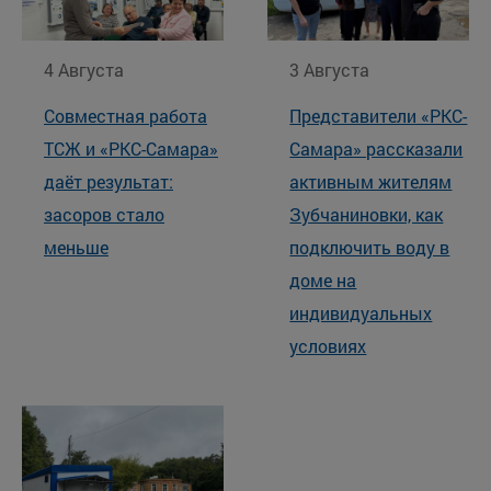
4 Августа
3 Августа
Совместная работа
Представители «РКС-
ТСЖ и «РКС-Самара»
Самара» рассказали
даёт результат:
активным жителям
засоров стало
Зубчаниновки, как
меньше
подключить воду в
доме на
индивидуальных
условиях