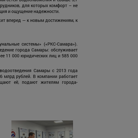
трудников, для которых комфорт – не
ация и ощущение надежности.
жит вперед — к новым достижениям, к
нальные системы» («РКС-Самара»).
едение города Самары: обслуживает
ее 11 000 юридических лиц и 585 000
 водоотведения Самары с 2013 года
,6 млрд рублей. В компании работает
ищают её, подают жителям города-