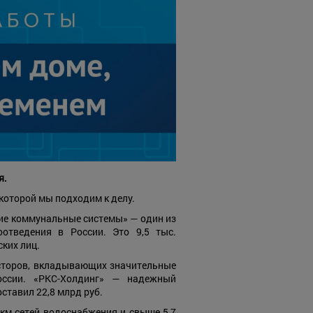
я.
 которой мы подходим к делу.
кие коммунальные системы» — один из
отведения в России. Это 9,5 тыс.
ких лиц.
есторов, вкладывающих значительные
оссии. «РКС-Холдинг» — надежный
ставил 22,8 млрд руб.
 км сетей водоснабжения и свыше 5,7