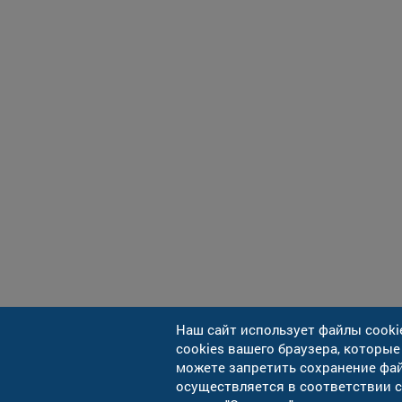
Наш сайт использует файлы cooki
cookies вашего браузера, которые
можете запретить сохранение фай
осуществляется в соответствии 