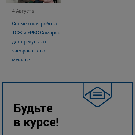
4 Августа
Совместная работа
ТСЖ и «РКС-Самара»
даёт результат:
засоров стало
меньше
Будьте
в курсе!