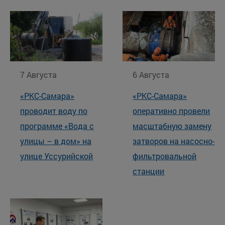
7 Августа
6 Августа
«РКС-Самара»
«РКС-Самара»
проводит воду по
оперативно провели
программе «Вода с
масштабную замену
улицы – в дом» на
затворов на насосно-
улице Уссурийской
фильтровальной
станции