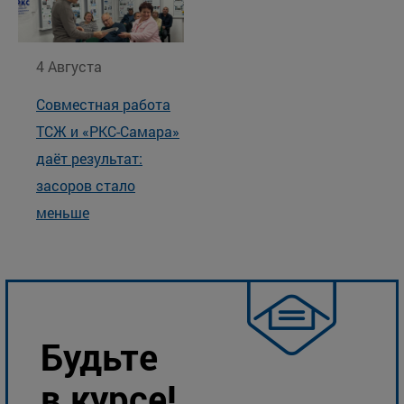
4 Августа
Совместная работа
ТСЖ и «РКС-Самара»
даёт результат:
засоров стало
меньше
Будьте
в курсе!