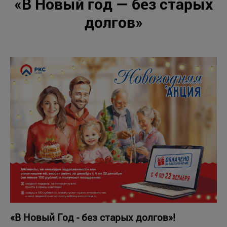
«В Новый год — без старых
долгов»
«В Новый Год - без старых долгов»!