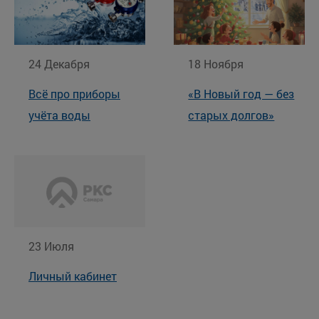
24 Декабря
18 Ноября
Всё про приборы
«В Новый год — без
учёта воды
старых долгов»
23 Июля
Личный кабинет